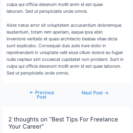
culpa qui officia deserunt mollit anim id est quae
laborum. Sed ut perspiciatis unde omnis.
Aiste natus error sit voluptatem accusantium doloremque
laudantium, totam rem aperiam, eaque ipsa ablo
inventore veritatis et quasi architecto beatae vitae dicta
sunt explicabo. Consequat duis aute irure dolor in
reprehenderit in voluptate velit esse cillum dolore eu fugiat
nulla cepteur sint occaecat cupidatat non proident. Sunt in
culpa qui officia deserunt mollit anim id est quae laborum.
Sed ut perspiciatis unde omnis.
←
Previous
Next Post
→
Post
2 thoughts on “Best Tips For Freelance
Your Career”